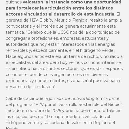
quienes
valoraron la instancia como una oportunidad
para fortalecer la articulación entre los distintos
actores vinculados al desarrollo de esta industria
. El
gerente de H2V Biobío, Mauricio Franjola, resaltó la amplia
convocatoria y el interés que genera actualmente esta
temática. “Celebro que la UCSC nos dé la oportunidad de
congregar a profesionales, empresas, estudiantes y
autoridades que hoy están interesados en las energías
renovables y, específicamente, en el hidrógeno verde.
Hace algunos años este era un tema de nicho, vinculado a
especialistas del área, pero hoy vemos cómo el interés se
ha ampliado hacia distintos sectores. Que existan espacios
como este, donde convergen actores con diversas
experiencias y conocimientos, es una señal positiva para el
desarrollo de la industria”.
Cabe destacar que la jornada de
networking
forma parte
del programa “
H2V por el Desarrollo Sostenible del Biobío”
,
iniciado en octubre de 2025 y que ha permitido fortalecer
las capacidades de 40 emprendedores vinculados al
hidrógeno verde y su cadena de valor en la Región del
Biobío.