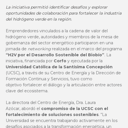
La iniciativa permitió identificar desafíos y explorar
oportunidades de colaboración para fortalecer la industria
del hidrógeno verde en la región.
Emprendedores vinculados a la cadena de valor del
hidrógeno verde, autoridades y miembros de la mesa de
gobernanza del sector energético participaron en una
jornada de
networking
realizada en el marco del programa
“H2V por el Desarrollo Sostenible del Biobío”
. La
iniciativa, financiada por
Corfo
y ejecutada por la
Universidad Católica de la Santísima Concepción
(UCSC), a través de su
Centro de Energía
y la
Dirección de
Formación Continua y Servicios
, tuvo como
objetivo fortalecer el diálogo y la articulación entre actores
clave del ecosistema.
La directora del Centro de Energía, Dra. Laura
Azócar, abordó el
compromiso de la UCSC con el
fortalecimiento de soluciones sostenibles
. “La
Universidad se encuentra trabajando activamente en los
desafíos asociados a la transformación energética, un