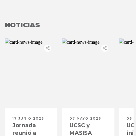
NOTICIAS
17 JUNIO 2026
07 MAYO 2026
06 
Jornada
UCSC y
UC
reunió a
MASISA
ini