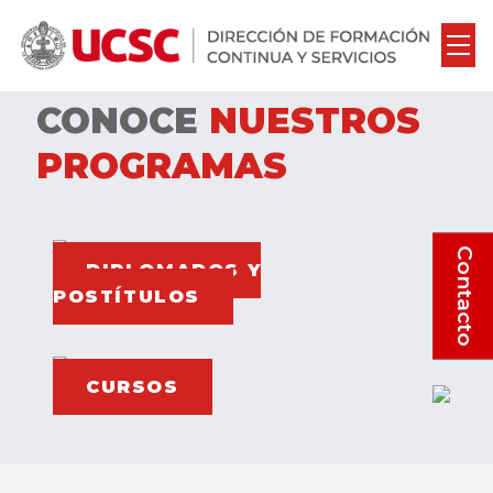
CONOCE
NUESTROS
PROGRAMAS
Contacto
DIPLOMADOS Y
POSTÍTULOS
CURSOS