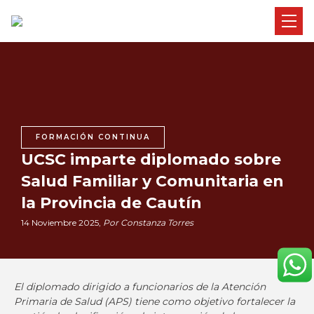
FORMACIÓN CONTINUA
UCSC imparte diplomado sobre
Salud Familiar y Comunitaria en
la Provincia de Cautín
14 Noviembre 2025,
Por Constanza Torres
El diplomado dirigido a funcionarios de la Atención
Primaria de Salud (APS) tiene como objetivo fortalecer la