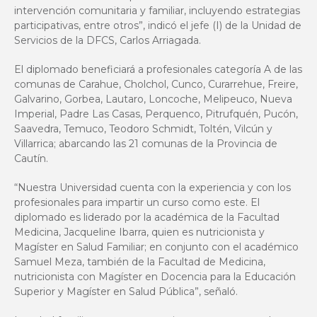
intervención comunitaria y familiar, incluyendo estrategias
participativas, entre otros”, indicó el jefe (I) de la Unidad de
Servicios de la DFCS, Carlos Arriagada.
El diplomado beneficiará a profesionales categoría A de las
comunas de Carahue, Cholchol, Cunco, Curarrehue, Freire,
Galvarino, Gorbea, Lautaro, Loncoche, Melipeuco, Nueva
Imperial, Padre Las Casas, Perquenco, Pitrufquén, Pucón,
Saavedra, Temuco, Teodoro Schmidt, Toltén, Vilcún y
Villarrica; abarcando las 21 comunas de la Provincia de
Cautín.
“Nuestra Universidad cuenta con la experiencia y con los
profesionales para impartir un curso como este. El
diplomado es liderado por la académica de la Facultad
Medicina, Jacqueline Ibarra, quien es nutricionista y
Magíster en Salud Familiar; en conjunto con el académico
Samuel Meza, también de la Facultad de Medicina,
nutricionista con Magíster en Docencia para la Educación
Superior y Magíster en Salud Pública”, señaló.