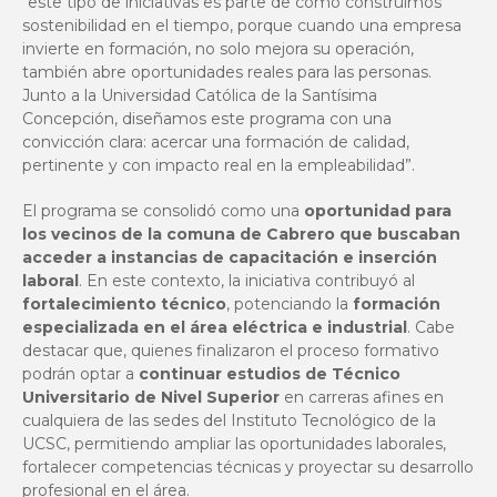
“este tipo de iniciativas es parte de cómo construimos
sostenibilidad en el tiempo, porque cuando una empresa
invierte en formación, no solo mejora su operación,
también abre oportunidades reales para las personas.
Junto a la Universidad Católica de la Santísima
Concepción, diseñamos este programa con una
convicción clara: acercar una formación de calidad,
pertinente y con impacto real en la empleabilidad”.
El programa se consolidó como una
oportunidad para
los vecinos de la comuna de Cabrero que buscaban
acceder a instancias de capacitación e inserción
laboral
. En este contexto, la iniciativa contribuyó al
fortalecimiento técnico
, potenciando la
formación
especializada en el área eléctrica e industrial
. Cabe
destacar que, quienes finalizaron el proceso formativo
podrán optar a
continuar estudios de Técnico
Universitario de Nivel Superior
en carreras afines en
cualquiera de las sedes del Instituto Tecnológico de la
UCSC, permitiendo ampliar las oportunidades laborales,
fortalecer competencias técnicas y proyectar su desarrollo
profesional en el área.