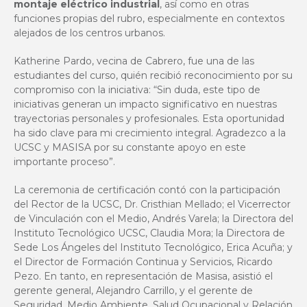
montaje eléctrico industrial
, así como en otras
funciones propias del rubro, especialmente en contextos
alejados de los centros urbanos.
Katherine Pardo, vecina de Cabrero, fue una de las
estudiantes del curso, quién recibió reconocimiento por su
compromiso con la iniciativa: “Sin duda, este tipo de
iniciativas generan un impacto significativo en nuestras
trayectorias personales y profesionales. Esta oportunidad
ha sido clave para mi crecimiento integral. Agradezco a la
UCSC y MASISA por su constante apoyo en este
importante proceso”.
La ceremonia de certificación contó con la participación
del Rector de la UCSC, Dr. Cristhian Mellado; el Vicerrector
de Vinculación con el Medio, Andrés Varela; la Directora del
Instituto Tecnológico UCSC, Claudia Mora; la Directora de
Sede Los Ángeles del Instituto Tecnológico, Erica Acuña; y
el Director de Formación Continua y Servicios, Ricardo
Pezo. En tanto, en representación de Masisa, asistió el
gerente general, Alejandro Carrillo, y el gerente de
Seguridad, Medio Ambiente, Salud Ocupacional y Relación