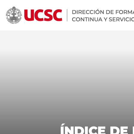
Home
»
Preguntas frecu
ÍNDICE DE