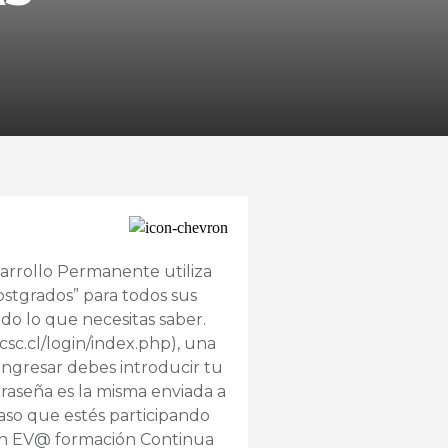
arrollo Permanente utiliza
ostgrados” para todos sus
do lo que necesitas saber.
sc.cl/login/index.php), una
ingresar debes introducir tu
ntraseña es la misma enviada a
caso que estés participando
en EV@ formación Continua