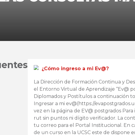
uentes
¿Cómo ingreso a mi Ev@?
La Dirección de Formación Continua y Des
el Entorno Virtual de Aprendizaje “Ev@ p
Diplomados y Postítulos a continuación to
Ingresar a mi ev@(https://evapostgrados.uc
vez en la página de EV@ postgrados Para 
rut sin puntos ni dígito verificador. La co
tu correo para el Portal Institucional. En 
de un curso en la UCSC este de dispone 