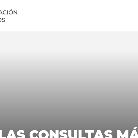
entes
 LAS CONSULTAS M